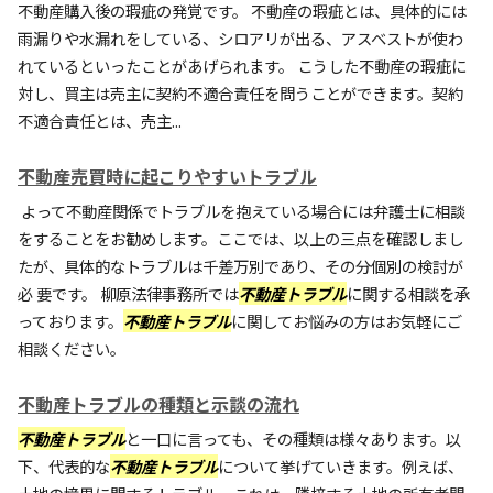
不動産購入後の瑕疵の発覚です。 不動産の瑕疵とは、具体的には
雨漏りや水漏れをしている、シロアリが出る、アスベストが使わ
れているといったことがあげられます。 こうした不動産の瑕疵に
対し、買主は売主に契約不適合責任を問うことができます。契約
不適合責任とは、売主...
不動産売買時に起こりやすいトラブル
よって不動産関係でトラブルを抱えている場合には弁護士に相談
をすることをお勧めします。ここでは、以上の三点を確認しまし
たが、具体的なトラブルは千差万別であり、その分個別の検討が
必 要です。 柳原法律事務所では
不動産トラブル
に関する相談を承
っております。
不動産トラブル
に関してお悩みの方はお気軽にご
相談ください。
不動産トラブルの種類と示談の流れ
不動産トラブル
と一口に言っても、その種類は様々あります。以
下、代表的な
不動産トラブル
について挙げていきます。例えば、