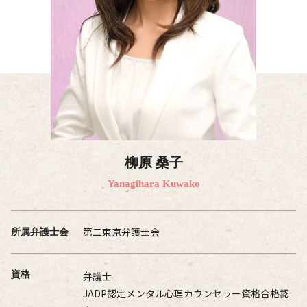
柳原 桑子
Yanagihara Kuwako
第二東京弁護士会
所属弁護士会
資格
弁護士
JADP認定メンタル心理カウンセラー資格合格認