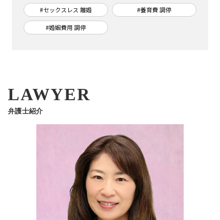
#セックスレス 離婚
#養育費 調停
#婚姻費用 調停
LAWYER
弁護士紹介