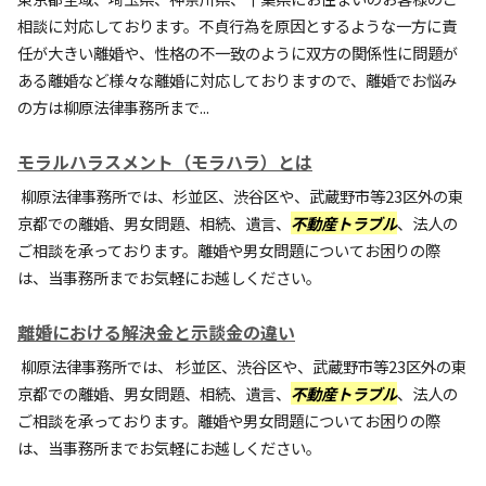
相談に対応しております。不貞行為を原因とするような一方に責
任が大きい離婚や、性格の不一致のように双方の関係性に問題が
ある離婚など様々な離婚に対応しておりますので、離婚でお悩み
の方は柳原法律事務所まで...
モラルハラスメント（モラハラ）とは
柳原法律事務所では、杉並区、渋谷区や、武蔵野市等23区外の東
京都での離婚、男女問題、相続、遺言、
不動産トラブル
、法人の
ご相談を承っております。離婚や男女問題についてお困りの際
は、当事務所までお気軽にお越しください。
離婚における解決金と示談金の違い
柳原法律事務所では、 杉並区、渋谷区や、武蔵野市等23区外の東
京都での離婚、男女問題、相続、遺言、
不動産トラブル
、法人の
ご相談を承っております。離婚や男女問題についてお困りの際
は、当事務所までお気軽にお越しください。