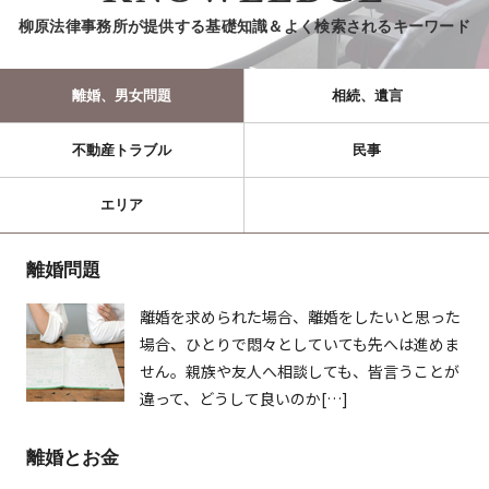
柳原法律事務所が提供する基礎知識＆よく検索されるキーワード
離婚、男女問題
相続、遺言
不動産トラブル
民事
エリア
離婚問題
離婚を求められた場合、離婚をしたいと思った
場合、ひとりで悶々としていても先へは進めま
せん。親族や友人へ相談しても、皆言うことが
違って、どうして良いのか[…]
離婚とお金