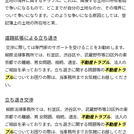
土地の境界に関するトラブル。これは、隣接する土地の所有者間
で争いになるもので、どこまでが自分の土地なのか、その境界に
ついて争いになります。このような争いになる原因としては、登
記簿上の土地の所在地と実...
道路拡張による立ち退き
交渉に際しては専門家のサポートを受けることをお勧めします。
柳原法律事務所では、杉並区、渋谷区や、武蔵野市等23区外の東
京都での離婚、男女問題、相続、遺言、
不動産トラブル
、法人の
ご相談を承っております。立ち退きに関する問題等の
不動産トラ
ブル
についてお困りの際は、当事務所までお気軽にお越し くださ
い。
立ち退き交渉
柳原法律事務所では、杉並区、渋谷区や、武蔵野市等23区外の東
京都での離婚、男 女問題、相続、遺言、
不動産トラブル
、法人の
ご相談を承っております。立ち退きに関する問題等の
不動産トラ
ブル
についてお困りの際は、当事務所までお気軽にお越しくださ