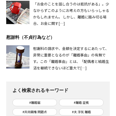
「お金のことを話し合うのは抵抗がある」。少
なからずこのようにお考えの方もいらっしゃる
かもしれません。 しかし、離婚に踏み切る場
合、お金に関す[…]
慰謝料（不貞行為など）
慰謝料の請求や、金額を決定するにあたって、
非常に重要となるのが「離婚事由」の有無で
す。この「離婚事由」とは、「配偶者と結婚生
活を継続できないほど重大で[…]
よく検索されるキーワード
#離婚届
#離婚 証拠
#共同親権 問題点
#夫 浮気 離婚