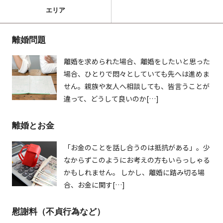
エリア
離婚問題
離婚を求められた場合、離婚をしたいと思った
場合、ひとりで悶々としていても先へは進めま
せん。親族や友人へ相談しても、皆言うことが
違って、どうして良いのか[…]
離婚とお金
「お金のことを話し合うのは抵抗がある」。少
なからずこのようにお考えの方もいらっしゃる
かもしれません。 しかし、離婚に踏み切る場
合、お金に関す[…]
慰謝料（不貞行為など）