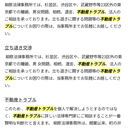
柳原法律事務所では、杉並区、渋谷区や、武蔵野市等23区外の東
京都での離婚、男女問題、相続、遺言、
不動産トラブル
、法人の
ご相談を承っております。立ち退きに関する問題等の
不動産トラ
ブル
についてお困りの際は、当事務所までお気軽にお越し くださ
い。
立ち退き交渉
柳原法律事務所では、杉並区、渋谷区や、武蔵野市等23区外の東
京都での離婚、男 女問題、相続、遺言、
不動産トラブル
、法人の
ご相談を承っております。立ち退きに関する問題等の
不動産トラ
ブル
についてお困りの際は、当事務所までお気軽にお越しくださ
い。
不動産トラブル
このため 、
不動産トラブル
を個人で解決しようとするのではな
く、
不動産トラブル
に詳しい法律専門家にご相談することが一番
賢明な判断だと言えます。 柳原法律事務所は、開業以来、町の弁