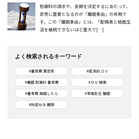
慰謝料の請求や、金額を決定するにあたって、
非常に重要となるのが「離婚事由」の有無で
す。この「離婚事由」とは、「配偶者と結婚生
活を継続できないほど重大で[…]
よく検索されるキーワード
#養育費 算定表
#経済的 ＤＶ
#離婚 慰謝料 養育費
#ＤＶ 被害
#養育費 再婚したら
#単身赴任 離婚
#財産分与 期限