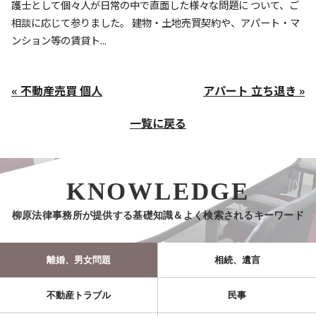
護士として個々人が日常の中で直面した様々な問題に ついて、ご
相談に応じて参りました。 建物・土地売買契約や、アパート・マ
ンション等の賃貸ト...
« 不動産売買 個人
アパート 立ち退き »
一覧に戻る
KNOWLEDGE
柳原法律事務所が提供する基礎知識＆よく検索されるキーワード
離婚、男女問題
相続、遺言
不動産トラブル
民事