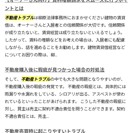
ントとは
不動産トラブル
は柳原法律事務所におまかせください建物の賃貸
借は、オーナーさんと入居者との信頼関係が大切です。信頼関係
が成り立たないと、賃貸経営は成り立たないといえるでしょう。
したがって、賃料の増額などをお考えの場合は、入居者にも配慮
しながら、話を進めることをお勧めします。建物賃貸借経営など
についてお困りの際は、柳...
不動産購入後に瑕疵が見つかった場合の対処法
そして、
不動産トラブル
の中でも大きな問題となりやすいのが、
不動産購入後の瑕疵の発覚です。 不動産の瑕疵とは、具体的には
雨漏りや水漏れをしている、シロアリが出る、アスベストが使わ
れているといったことがあげられます。 こうした不動産の瑕疵に
対し、買主は売主に契約不適合責任を問うことができます。契約
不適合責任とは、売主...
不動産売買時に起こりやすいトラブル