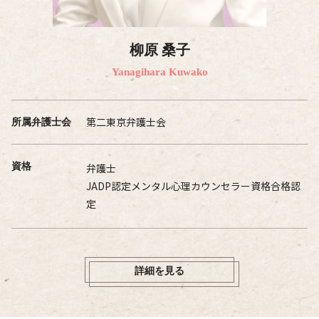
柳原 桑子
Yanagihara Kuwako
第二東京弁護士会
所属弁護士会
資格
弁護士
JADP認定メンタル心理カウンセラー資格合格認
定
詳細を見る