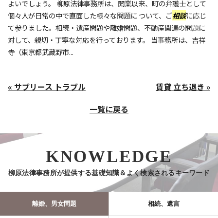
よいでしょう。 柳原法律事務所は、開業以来、町の弁護士として
個々人が日常の中で直面した様々な問題に ついて、ご
相談
に応じ
て参りました。相続・遺産問題や離婚問題、不動産関連の問題に
対して、親切・丁寧な対応を行っております。 当事務所は、吉祥
寺（東京都武蔵野市...
« サブリース トラブル
賃貸 立ち退き »
一覧に戻る
KNOWLEDGE
柳原法律事務所が提供する基礎知識＆よく検索されるキーワード
離婚、男女問題
相続、遺言