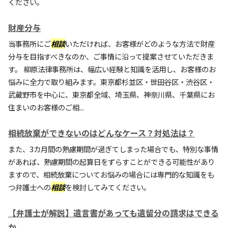
ください。
財産分与
当事務所にご
相談
いただければ、お客様がどのような方法で財産
分与を目指すべきなのか、ご事情に沿って提案させていただきま
す。 柳原法律事務所は、幅広い経験と知識を活用し、お客様のお
悩みに全力で取り組みます。東京都杉並区・世田谷区・渋谷区・
武蔵野市を中心に、東京都全域、埼玉県、神奈川県、千葉県にお
住まいのお客様のご相...
相続放棄ができないのはどんなケース？対処法は？
また、3カ月間の熟慮期間が過ぎてしまった場合でも、特別な事情
があれば、熟慮期間の起算日をずらすことができる可能性があり
ますので、相続放棄についてお悩みの場合には専門的な知識をも
つ弁護士への
相談
を検討してみてください。
【弁護士が解説】遺言書があっても遺留分の請求はできる
か