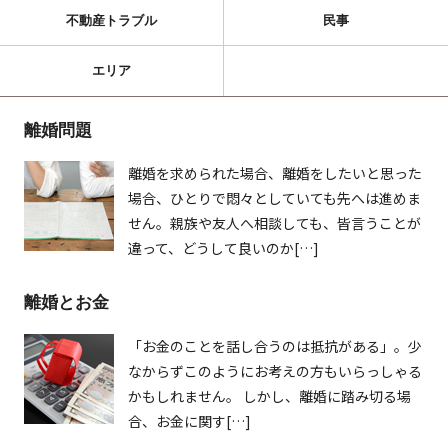
不動産トラブル
民事
エリア
離婚問題
離婚を求められた場合、離婚をしたいと思った
場合、ひとりで悶々としていても先へは進めま
せん。親族や友人へ相談しても、皆言うことが
違って、どうして良いのか[…]
離婚とお金
「お金のことを話し合うのは抵抗がある」。少
なからずこのようにお考えの方もいらっしゃる
かもしれません。 しかし、離婚に踏み切る場
合、お金に関す[…]