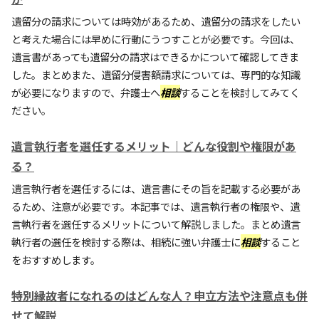
遺留分の請求については時効があるため、遺留分の請求をしたい
と考えた場合には早めに行動にうつすことが必要です。今回は、
遺言書があっても遺留分の請求はできるかについて確認してきま
した。まとめまた、遺留分侵害額請求については、専門的な知識
が必要になりますので、弁護士へ
相談
することを検討してみてく
ださい。
遺言執行者を選任するメリット｜どんな役割や権限があ
る？
遺言執行者を選任するには、遺言書にその旨を記載する必要があ
るため、注意が必要です。本記事では、遺言執行者の権限や、遺
言執行者を選任するメリットについて解説しました。まとめ遺言
執行者の選任を検討する際は、相続に強い弁護士に
相談
すること
をおすすめします。
特別縁故者になれるのはどんな人？申立方法や注意点も併
せて解説