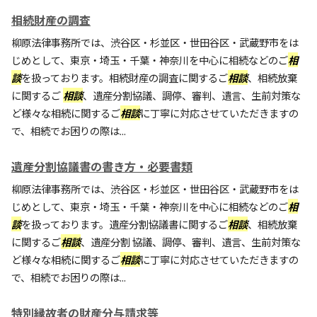
相続財産の調査
柳原法律事務所では、渋谷区・杉並区・世田谷区・武蔵野市をは
じめとして、東京・埼玉・千葉・神奈川を中心に相続などのご
相
談
を扱っております。相続財産の調査に関するご
相談
、相続放棄
に関するご
相談
、遺産分割協議、調停、審判、遺言、生前対策な
ど様々な相続に関するご
相談
に丁寧に対応させていただきますの
で、相続でお困りの際は...
遺産分割協議書の書き方・必要書類
柳原法律事務所では、渋谷区・杉並区・世田谷区・武蔵野市をは
じめとして、東京・埼玉・千葉・神奈川を中心に相続などのご
相
談
を扱っております。遺産分割協議書に関するご
相談
、相続放棄
に関するご
相談
、遺産分割 協議、調停、審判、遺言、生前対策な
ど様々な相続に関するご
相談
に丁寧に対応させていただきますの
で、相続でお困りの際は...
特別縁故者の財産分与請求等