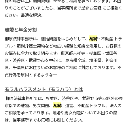
様の場合は主に顧問契約にかかるご相談を承っております。お困
りのことがございましたら、当事務所まで是非お気軽 にご相談く
ださい。最適な解決...
離婚と年金分割
柳原法律事務所は、離婚問題をはじめとして、
相続
・不動産 トラ
ブル・顧問弁護士契約など幅広い経験と知識を活用し、お客様の
お悩みに全力で取り組みます。東京都吉祥寺・杉並区・世田谷
区・渋谷区・武蔵野市を中心に、東京都全域、埼玉県、神奈川
県、千葉県にお住まいのお客様のご相談に対応しております。不
貞行為を原因とするような一...
モラルハラスメント（モラハラ）とは
柳原法律事務所では、杉並区、渋谷区や、武蔵野市等23区外の東
京都での離婚、男女問題、
相続
、遺言、不動産トラブル、法人の
ご相談を承っております。離婚や男女問題についてお困りの際
は、当事務所までお気軽にお越しください。