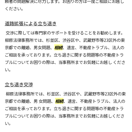
頼者の問題解決に尽力します。お困りの方は一度ご相談にお越し
ください。
道路拡張による立ち退き
交渉に際しては専門家のサポートを受けることをお勧めします。
柳原法律事務所では、杉並区、渋谷区や、武蔵野市等23区外の東
京都での離婚、男女問題、
相続
、遺言、不動産トラブル、法人の
ご相談を承っております。立ち退きに関する問題等の不動産トラ
ブルについてお困りの際は、当事務所までお気軽にお越し くださ
い。
立ち退き交渉
柳原法律事務所では、杉並区、渋谷区や、武蔵野市等23区外の東
京都での離婚、男 女問題、
相続
、遺言、不動産トラブル、法人の
ご相談を承っております。立ち退きに関する問題等の不動産トラ
ブルについてお困りの際は、当事務所までお気軽にお越しくださ
い。