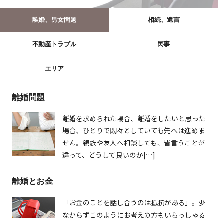
離婚、男女問題
相続、遺言
不動産トラブル
民事
エリア
離婚問題
離婚を求められた場合、離婚をしたいと思った
場合、ひとりで悶々としていても先へは進めま
せん。親族や友人へ相談しても、皆言うことが
違って、どうして良いのか[…]
離婚とお金
「お金のことを話し合うのは抵抗がある」。少
なからずこのようにお考えの方もいらっしゃる