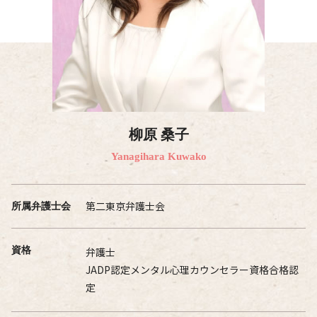
柳原 桑子
Yanagihara Kuwako
第二東京弁護士会
所属弁護士会
資格
弁護士
JADP認定メンタル心理カウンセラー資格合格認
定