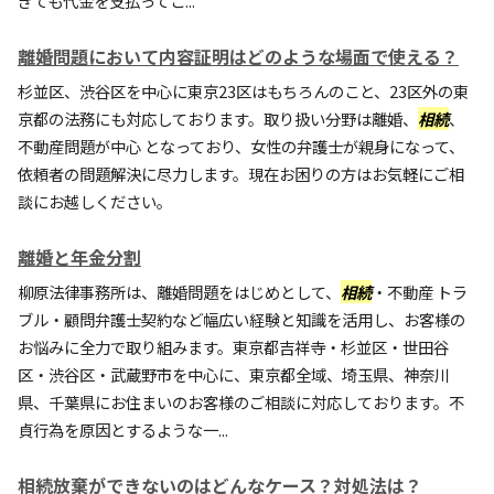
ぎても代金を支払ってこ...
離婚問題において内容証明はどのような場面で使える？
杉並区、渋谷区を中心に東京23区はもちろんのこと、23区外の東
京都の法務にも対応しております。取り扱い分野は離婚、
相続
、
不動産問題が中心 となっており、女性の弁護士が親身になって、
依頼者の問題解決に尽力します。現在お困りの方はお気軽にご相
談にお越しください。
離婚と年金分割
柳原法律事務所は、離婚問題をはじめとして、
相続
・不動産 トラ
ブル・顧問弁護士契約など幅広い経験と知識を活用し、お客様の
お悩みに全力で取り組みます。東京都吉祥寺・杉並区・世田谷
区・渋谷区・武蔵野市を中心に、東京都全域、埼玉県、神奈川
県、千葉県にお住まいのお客様のご相談に対応しております。不
貞行為を原因とするような一...
相続放棄ができないのはどんなケース？対処法は？