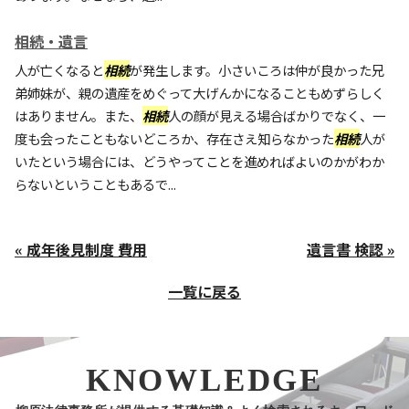
相続・遺言
人が亡くなると
相続
が発生します。小さいころは仲が良かった兄
弟姉妹が、親の遺産をめぐって大げんかになることもめずらしく
はありません。また、
相続
人の顔が見える場合ばかりでなく、一
度も会ったこともないどころか、存在さえ知らなかった
相続
人が
いたという場合には、どうやってことを進めればよいのかがわか
らないということもあるで...
« 成年後見制度 費用
遺言書 検認 »
一覧に戻る
KNOWLEDGE