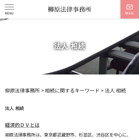
法人 相続
柳原法律事務所
>
相続に関するキーワード
>
法人 相続
法人 相続
経済的ＤＶとは
柳原法律事務所は、東京都武蔵野市、杉並区、渋谷区を中心に、