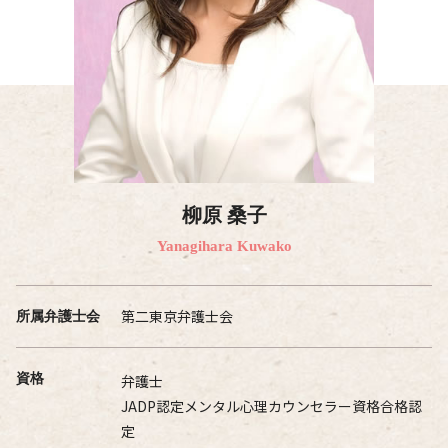
柳原 桑子
Yanagihara Kuwako
第二東京弁護士会
所属弁護士会
資格
弁護士
JADP認定メンタル心理カウンセラー資格合格認
定