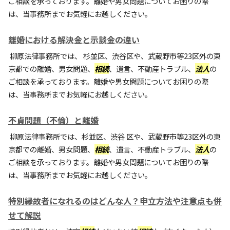
ご相談を承っております。離婚や男女問題についてお困りの際
は、当事務所までお気軽にお越しください。
離婚における解決金と示談金の違い
柳原法律事務所では、 杉並区、渋谷区や、武蔵野市等23区外の東
京都での離婚、男女問題、
相続
、遺言、不動産トラブル、
法人
の
ご相談を承っております。離婚や男女問題についてお困りの際
は、当事務所までお気軽にお越しください。
不貞問題（不倫）と離婚
柳原法律事務所では、杉並区、渋谷 区や、武蔵野市等23区外の東
京都での離婚、男女問題、
相続
、遺言、不動産トラブル、
法人
の
ご相談を承っております。離婚や男女問題についてお困りの際
は、当事務所までお気軽にお越しください。
特別縁故者になれるのはどんな人？申立方法や注意点も併
せて解説