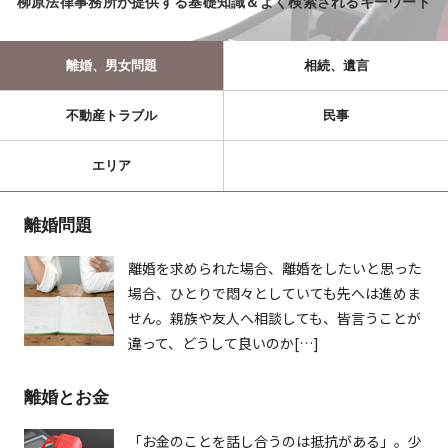
柳原法律事務所が提供する基礎知識＆よく検索されるキーワード
離婚、男女問題
相続、遺言
不動産トラブル
民事
エリア
離婚問題
離婚を求められた場合、離婚をしたいと思った
場合、ひとりで悶々としていても先へは進めま
せん。親族や友人へ相談しても、皆言うことが
違って、どうして良いのか[…]
離婚とお金
「お金のことを話し合うのは抵抗がある」。少