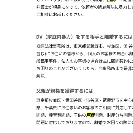
弁護士が親身になって、依頼者の問題解決に尽力し
ご相談にお越しください。
DV（家庭内暴力）をする相手と離婚するには
柳原法律事務所は、東京都武蔵野市、杉並区、渋 谷
含む)にお住いの皆様から、個人のお客様の場合は
般民事事件、法人のお客様の場合は主に顧問契約に
お困りのことがございましたら、当事務所まで是非
解決...
父親が親権を獲得するには
東京都杉並区・世田谷区・渋谷区・武蔵野市を中心
県、千葉県にお住まいのお客様のご相談に対応して
問題、養育費問題、子供の
戸籍
問題、財産分与問題
問題に対応しておりますので、離婚でお困りの際に