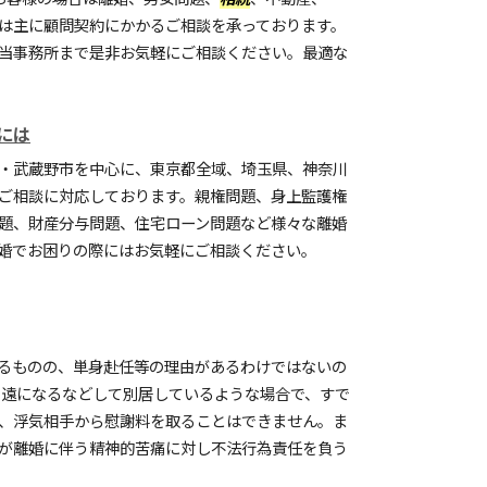
は主に顧問契約にかかるご相談を承っております。
当事務所まで是非お気軽にご相談ください。最適な
には
・武蔵野市を中心に、東京都全域、埼玉県、神奈川
ご相談に対応しております。親権問題、身上監護権
題、財産分与問題、住宅ローン問題など様々な離婚
婚でお困りの際にはお気軽にご相談ください。
るものの、単身赴任等の理由があるわけではないの
 遠になるなどして別居しているような場合で、すで
、浮気相手から慰謝料を取ることはできません。ま
が離婚に伴う精神的苦痛に対し不法行為責任を負う