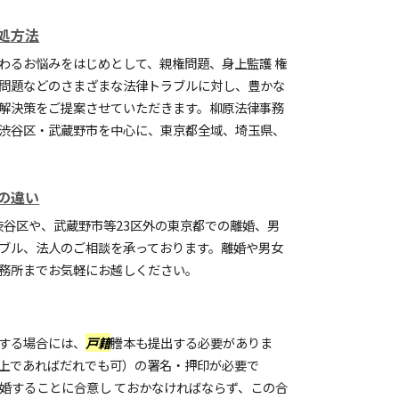
処方法
わるお悩みをはじめとして、親権問題、身上監護 権
問題などのさまざまな法律トラブルに対し、豊かな
解決策をご提案させていただきます。柳原法律事務
渋谷区・武蔵野市を中心に、東京都全域、埼玉県、
の違い
渋谷区や、武蔵野市等23区外の東京都での離婚、男
ブル、法人のご相談を承っております。離婚や男女
務所までお気軽にお越しください。
する場合には、
戸籍
謄本も提出する必要がありま
上であればだれでも可）の署名・押印が必要で
離婚することに合意し ておかなければならず、この合