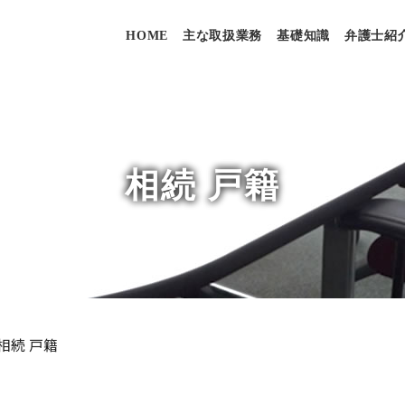
HOME
主な取扱業務
基礎知識
弁護士紹
相続 戸籍
相続 戸籍