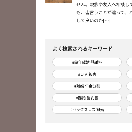
せん。親族や友人へ相談し
も、皆言うことが違って、
して良いのか[…]
よく検索されるキーワード
#熟年離婚 慰謝料
#ＤＶ 被害
#離婚 年金分割
#離婚 誓約書
#セックスレス 離婚