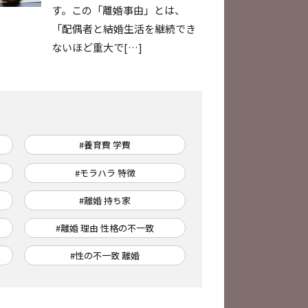
す。この「離婚事由」とは、
「配偶者と結婚生活を継続でき
ないほど重大で[…]
#養育費 学費
#モラハラ 特徴
#離婚 持ち家
#離婚 理由 性格の不一致
#性の不一致 離婚