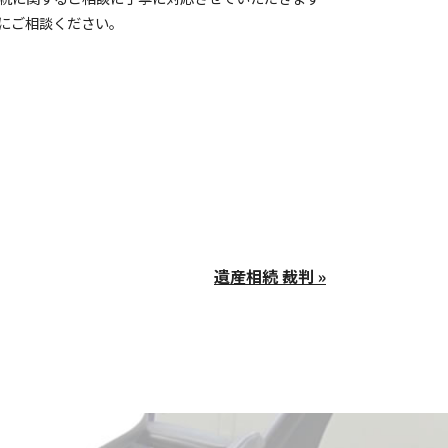
にご相談ください。
遺産相続 裁判 »