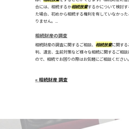
合には、相続するか
相続放棄
するかについて検討す
た場合、初めから相続する権利を有していなかった
りません。...
相続財産の調査
相続財産の調査に関するご相談、
相続放棄
に関する
判、遺言、生前対策など様々な相続に関するご相談
ので、相続でお困りの際はお気軽にご相談ください
« 相続財産 調査