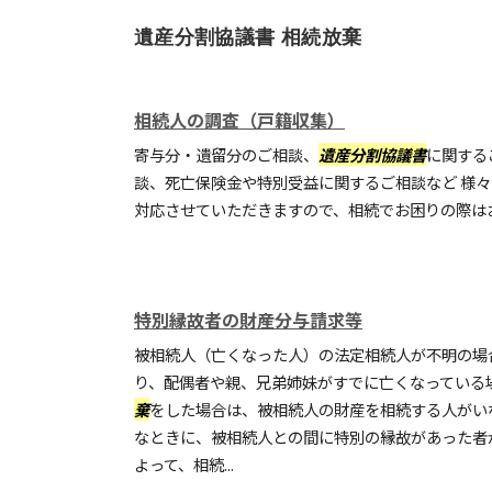
遺産分割協議書 相続放棄
相続人の調査（戸籍収集）
寄与分・遺留分のご相談、
遺産分割協議書
に関する
談、死亡保険金や特別受益に関するご相談など 様
対応させていただきますので、相続でお困りの際は
特別縁故者の財産分与請求等
被相続人（亡くなった人）の法定相続人が不明の場
り、配偶者や親、兄弟姉妹がすでに亡くなっている
棄
をした場合は、被相続人の財産を相続する人がい
なときに、被相続人との間に特別の縁故があった者
よって、相続...