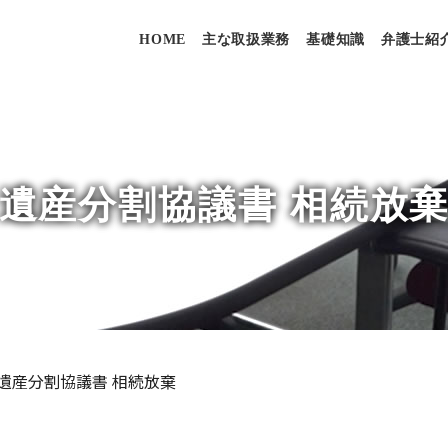
HOME
主な取扱業務
基礎知識
弁護士紹
遺産分割協議書 相続放
遺産分割協議書 相続放棄