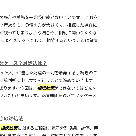
の権利や義務を一切受け継がないことです。 これを
財産よりも、負債の方が大きくて、相続した場合に
が残ってしまうような場合や、相続に関わりたくな
れによるメリットとして、相続するということは負債
なケース？対処法は？
った人）が遺した財産の一切を放棄する手続きのこ
は裁判所に申し立てを行うことで進めていきます
あります。今回は、
相続放棄
ができないのはどんな
いきたいと思います。熟慮期間を過ぎているケース
きの対処法
、
相続放棄
に関するご相談、遺産分割協議、調停、審
続に関するご相談に丁寧に対応させていただきます