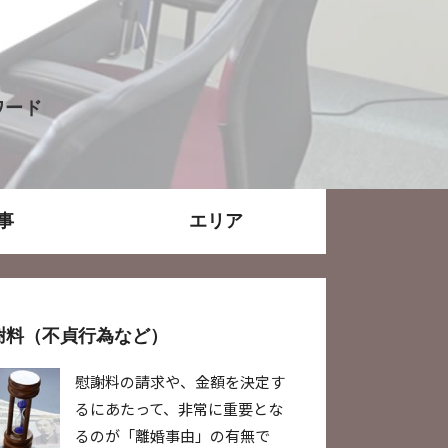
ワード
事
エリア
謝料（不貞行為など）
慰謝料の請求や、金額を決定す
るにあたって、非常に重要とな
るのが「離婚事由」の有無で