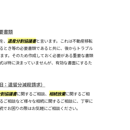
要書類
を、
遺産分割協議書
と言います。これは不動産移転
るとき等の必要書類であると共に、後からトラブル
います。そのため作成しておく必要がある重要な書類
式は特に決まっていませんが、有効な書面にするた
旧：遺留分減殺請求）
分割協議書
に関するご相談、
相続放棄
に関するご相
るご相談など様々な相続に関するご相談に、丁寧に
続でお困りの際はお気軽にご相談ください。