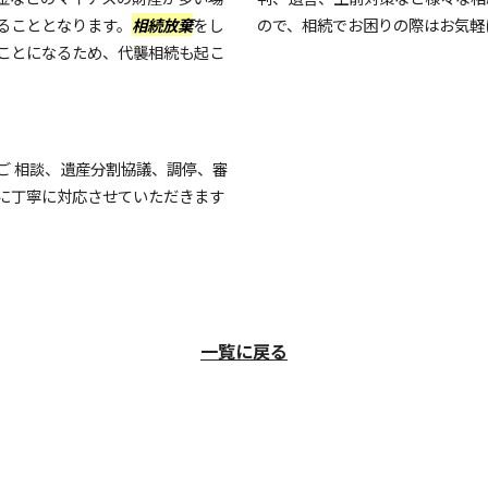
ることとなります。
相続放棄
をし
ので、相続でお困りの際はお気軽
ことになるため、代襲相続も起こ
ご 相談、遺産分割協議、調停、審
に丁寧に対応させていただきます
。
一覧に戻る