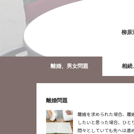
柳原
離婚、男女問題
相続
離婚問題
離婚を求められた場合、離
したいと思った場合、ひと
悶々としていても先へは進