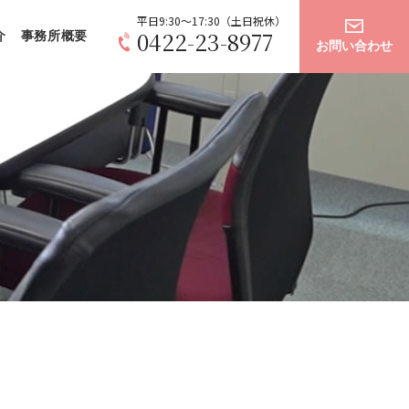
平日9:30～17:30（土日祝休）
0422-23-8977
介
事務所概要
お問い合わせ
棄