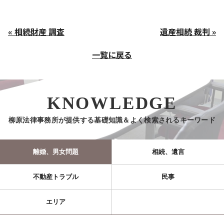
« 相続財産 調査
遺産相続 裁判 »
一覧に戻る
KNOWLEDGE
柳原法律事務所が提供する基礎知識＆よく検索されるキーワード
離婚、男女問題
相続、遺言
不動産トラブル
民事
エリア