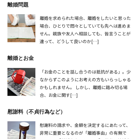
離婚問題
離婚を求められた場合、離婚をしたいと思った
場合、ひとりで悶々としていても先へは進めま
せん。親族や友人へ相談しても、皆言うことが
違って、どうして良いのか[…]
離婚とお金
「お金のことを話し合うのは抵抗がある」。少
なからずこのようにお考えの方もいらっしゃる
かもしれません。 しかし、離婚に踏み切る場
合、お金に関す[…]
慰謝料（不貞行為など）
慰謝料の請求や、金額を決定するにあたって、
非常に重要となるのが「離婚事由」の有無で