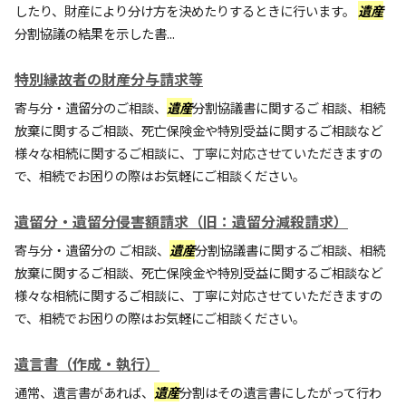
したり、財産により分け方を決めたりするときに行います。
遺産
分割協議の結果を示した書...
特別縁故者の財産分与請求等
寄与分・遺留分のご相談、
遺産
分割協議書に関するご 相談、相続
放棄に関するご相談、死亡保険金や特別受益に関するご相談など
様々な相続に関するご相談に、丁寧に対応させていただきますの
で、相続でお困りの際はお気軽にご相談ください。
遺留分・遺留分侵害額請求（旧：遺留分減殺請求）
寄与分・遺留分の ご相談、
遺産
分割協議書に関するご相談、相続
放棄に関するご相談、死亡保険金や特別受益に関するご相談など
様々な相続に関するご相談に、丁寧に対応させていただきますの
で、相続でお困りの際はお気軽にご相談ください。
遺言書（作成・執行）
通常、遺言書があれば、
遺産
分割はその遺言書にしたがって行わ