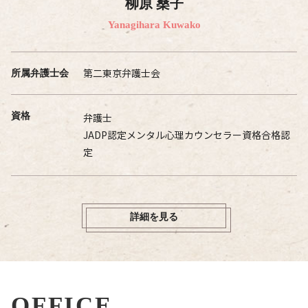
柳原 桑子
Yanagihara Kuwako
第二東京弁護士会
所属弁護士会
資格
弁護士
JADP認定メンタル心理カウンセラー資格合格認
定
詳細を見る
OFFICE