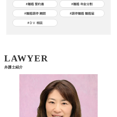
#離婚 誓約書
#離婚 年金分割
#離婚調停 期間
#調停離婚 離婚届
#ＤＶ 相談
LAWYER
弁護士紹介