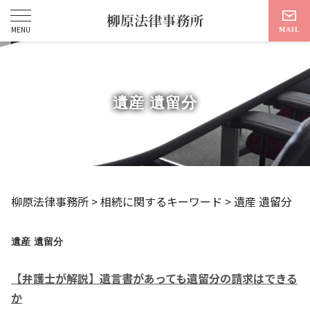
遺産 遺留分
柳原法律事務所
>
相続に関するキーワード
>
遺産 遺留分
遺産 遺留分
【弁護士が解説】遺言書があっても遺留分の請求はできる
か