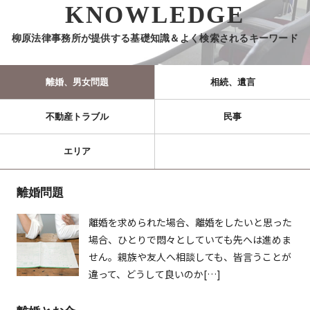
KNOWLEDGE
柳原法律事務所が提供する基礎知識＆よく検索されるキーワード
離婚、男女問題
相続、遺言
不動産トラブル
民事
エリア
離婚問題
離婚を求められた場合、離婚をしたいと思った
場合、ひとりで悶々としていても先へは進めま
せん。親族や友人へ相談しても、皆言うことが
違って、どうして良いのか[…]