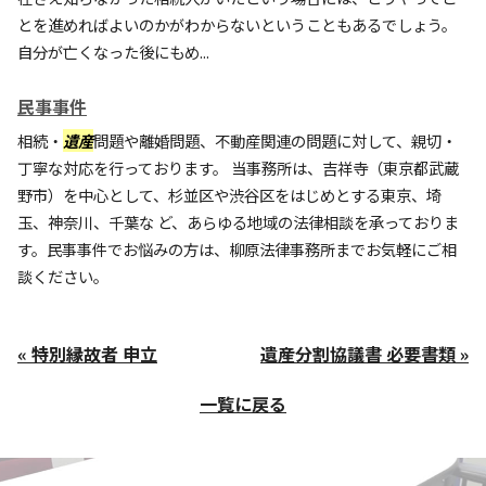
とを進めればよいのかがわからないということもあるでしょう。
自分が亡くなった後にもめ...
民事事件
相続・
遺産
問題や離婚問題、不動産関連の問題に対して、親切・
丁寧な対応を行っております。 当事務所は、吉祥寺（東京都武蔵
野市）を中心として、杉並区や渋谷区をはじめとする東京、埼
玉、神奈川、千葉な ど、あらゆる地域の法律相談を承っておりま
す。民事事件でお悩みの方は、柳原法律事務所までお気軽にご相
談ください。
« 特別縁故者 申立
遺産分割協議書 必要書類 »
一覧に戻る