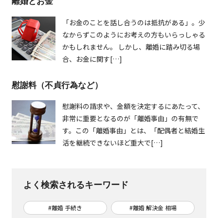
離婚とお金
「お金のことを話し合うのは抵抗がある」。少
なからずこのようにお考えの方もいらっしゃる
かもしれません。 しかし、離婚に踏み切る場
合、お金に関す[…]
慰謝料（不貞行為など）
慰謝料の請求や、金額を決定するにあたって、
非常に重要となるのが「離婚事由」の有無で
す。この「離婚事由」とは、「配偶者と結婚生
活を継続できないほど重大で[…]
よく検索されるキーワード
#離婚 手続き
#離婚 解決金 相場