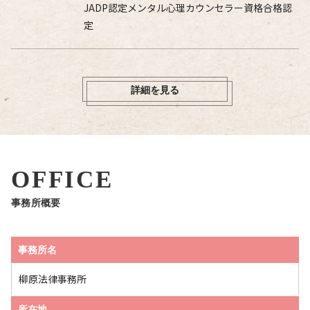
JADP認定メンタル心理カウンセラー資格合格認
定
詳細を見る
OFFICE
事務所概要
事務所名
柳原法律事務所
所在地