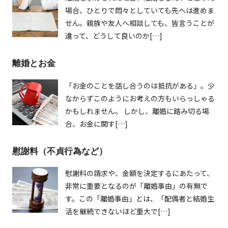
場合、ひとりで悶々としていても先へは進めま
せん。親族や友人へ相談しても、皆言うことが
違って、どうして良いのか[…]
離婚とお金
「お金のことを話し合うのは抵抗がある」。少
なからずこのようにお考えの方もいらっしゃる
かもしれません。 しかし、離婚に踏み切る場
合、お金に関す[…]
慰謝料（不貞行為など）
慰謝料の請求や、金額を決定するにあたって、
非常に重要となるのが「離婚事由」の有無で
す。この「離婚事由」とは、「配偶者と結婚生
活を継続できないほど重大で[…]