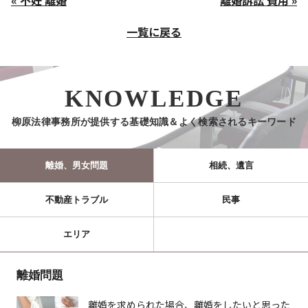
« 不妊 離婚
離婚訴訟 費用 »
一覧に戻る
KNOWLEDGE
柳原法律事務所が提供する基礎知識＆よく検索されるキーワード
離婚、男女問題
相続、遺言
不動産トラブル
民事
エリア
離婚問題
離婚を求められた場合、離婚をしたいと思った