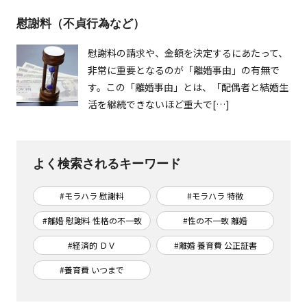
慰謝料（不貞行為など）
慰謝料の請求や、金額を決定するにあたって、
非常に重要となるのが「離婚事由」の有無で
す。この「離婚事由」とは、「配偶者と結婚生
活を継続できないほど重大で[…]
よく検索されるキーワード
#モラハラ 慰謝料
#モラハラ 特徴
#離婚 慰謝料 性格の不一致
#性の不一致 離婚
#経済的 ＤＶ
#離婚 養育費 公正証書
#養育費 いつまで