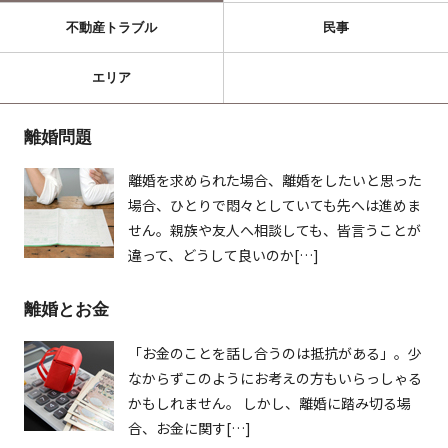
不動産トラブル
民事
エリア
離婚問題
離婚を求められた場合、離婚をしたいと思った
場合、ひとりで悶々としていても先へは進めま
せん。親族や友人へ相談しても、皆言うことが
違って、どうして良いのか[…]
離婚とお金
「お金のことを話し合うのは抵抗がある」。少
なからずこのようにお考えの方もいらっしゃる
かもしれません。 しかし、離婚に踏み切る場
合、お金に関す[…]