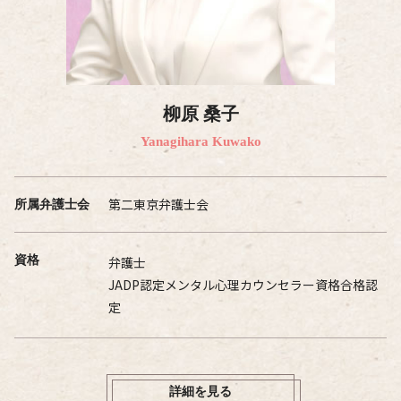
柳原 桑子
Yanagihara Kuwako
第二東京弁護士会
所属弁護士会
資格
弁護士
JADP認定メンタル心理カウンセラー資格合格認
定
詳細を見る