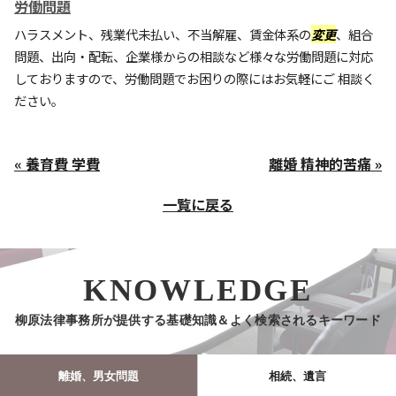
労働問題
ハラスメント、残業代未払い、不当解雇、賃金体系の
変更
、組合
問題、出向・配転、企業様からの相談など様々な労働問題に対応
しておりますので、労働問題でお困りの際にはお気軽にご 相談く
ださい。
« 養育費 学費
離婚 精神的苦痛 »
一覧に戻る
KNOWLEDGE
柳原法律事務所が提供する基礎知識＆よく検索されるキーワード
離婚、男女問題
相続、遺言