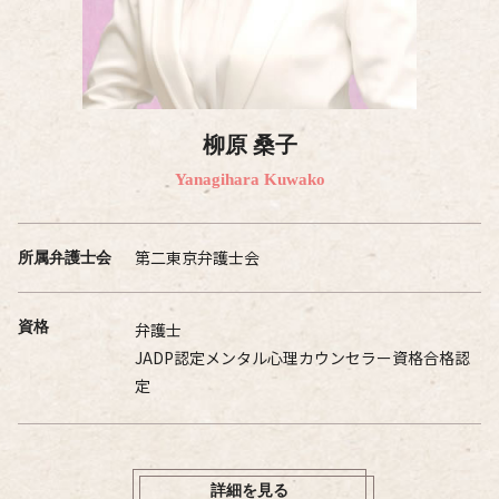
柳原 桑子
Yanagihara Kuwako
第二東京弁護士会
所属弁護士会
資格
弁護士
JADP認定メンタル心理カウンセラー資格合格認
定
詳細を見る