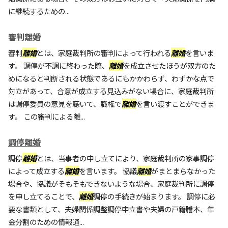
に継続するための...
審判離婚
審判
離婚
とは、家庭裁判所の審判によって行われる
離婚
を言いま
す。 調停が不調に終わった際、
離婚
を成立させたほうが双方のた
めになると判断される状態であるにもかかわらず、わずかな点で
対立があって、合意が成立する見込みがない場合に、家庭裁判所
は調停委員の意見を聴いて、職権で
離婚
を言い渡すことができま
す。 この審判による離...
調停離婚
調停
離婚
とは、当事者の申し立てにより、家庭裁判所の家事調停
によって成立する
離婚
を言います。 協議
離婚
がまとまらなかった
場合や、協議がそもそもできないような場合、家庭裁判所に調停
を申し立てることで、
離婚
調停の手続きが始まります。 調停に必
要な書類として、夫婦関係調整調停申立書や夫婦の戸籍謄本、年
金分割のための情報通...