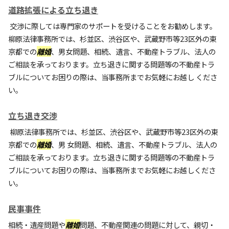
道路拡張による立ち退き
交渉に際しては専門家のサポートを受けることをお勧めします。
柳原法律事務所では、杉並区、渋谷区や、武蔵野市等23区外の東
京都での
離婚
、男女問題、相続、遺言、不動産トラブル、法人の
ご相談を承っております。立ち退きに関する問題等の不動産トラ
ブルについてお困りの際は、当事務所までお気軽にお越し くださ
い。
立ち退き交渉
柳原法律事務所では、杉並区、渋谷区や、武蔵野市等23区外の東
京都での
離婚
、男 女問題、相続、遺言、不動産トラブル、法人の
ご相談を承っております。立ち退きに関する問題等の不動産トラ
ブルについてお困りの際は、当事務所までお気軽にお越しくださ
い。
民事事件
相続・遺産問題や
離婚
問題、不動産関連の問題に対して、親切・