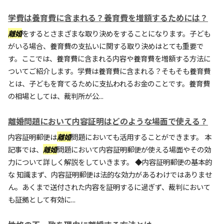
学費は養育費に含まれる？養育費を増額するためには？
離婚
をするとさまざまな取り決めをすることになります。子ども
がいる場合、養育費の支払いに関する取り決めはとても重要で
す。ここでは、養育費に含まれる内容や養育費を増額する方法に
ついてご紹介します。学費は養育費に含まれる？そもそも養育費
とは、子どもを育てるために支払われるお金のことです。養育費
の相場としては、裁判所が公...
離婚問題において内容証明はどのような場面で使える？
内容証明郵便は
離婚
問題においても活用することができます。 本
記事では、
離婚
問題において内容証明郵便が使える場面やその効
力について詳しく解説をしていきます。 ◆内容証明郵便の基本的
な 知識まず、内容証明郵便は法的な効力があるわけではありませ
ん。あくまで送付された内容を証明するに過ぎず、裁判において
も証拠として有効に...