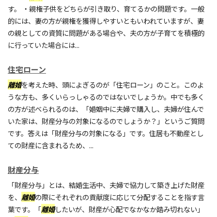
す。 ・親権子供をどちらが引き取り、育てるかの問題です。一般
的には、妻の方が親権を獲得しやすいともいわれていますが、妻
の親としての資質に問題がある場合や、夫の方が子育てを積極的
に行っていた場合には...
住宅ローン
離婚
を考えた時、頭によぎるのが「住宅ローン」のこと。このよ
うな方も、多くいらっしゃるのではないでしょうか。中でも多く
の方が述べられるのは、「婚姻中に夫婦で購入し、夫婦が住んで
いた家は、財産分与の対象になるのでしょうか？」というご質問
です。答えは「財産分与の対象になる」です。住居も不動産とし
ての財産に含まれるため、...
財産分与
「財産分与」とは、結婚生活中、夫婦で協力して築き上げた財産
を、
離婚
の際にそれぞれの貢献度に応じて分配することを指す言
葉です。「
離婚
したいが、財産が心配でなかなか踏み切れない」