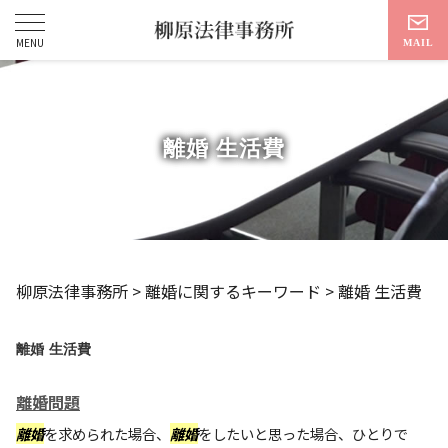
離婚 生活費
柳原法律事務所
>
離婚に関するキーワード
>
離婚 生活費
離婚 生活費
離婚問題
離婚
を求められた場合、
離婚
をしたいと思った場合、ひとりで