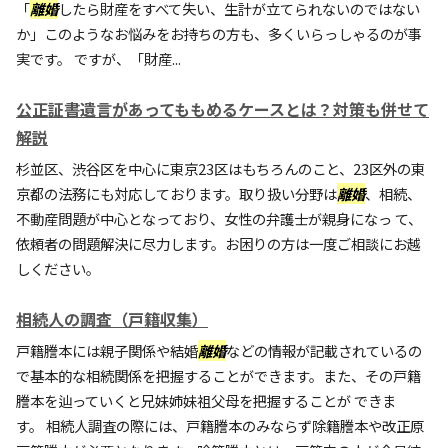
「
離婚
したら財産をすべて失い、生計が立てられないのではない
か」このようなお悩みをお持ちの方も、多くいらっしゃるのが事
実です。 ですが、「財産...
公正証書遺言があってももめるケースとは？対策も併せて
解説
杉並区、渋谷区を中心に東京23区はもちろんのこと、23区外の東
京都の法務にも対応しております。取り扱い分野は
離婚
、相続、
不動産問題が中心となっており、女性の弁護士が親身になっ て、
依頼者の問題解決に尽力します。お困りの方は一度ご相談にお越
しください。
相続人の調査（戸籍収集）
戸籍謄本には親子関係や結婚
離婚
などの情報が記載されているの
で基本的な相続関係を把握することができます。また、その戸籍
謄本を辿っていくと兄妹姉妹祖父母を把握することが できま
す。 相続人調査の際には、戸籍謄本のみならず除籍謄本や改正原