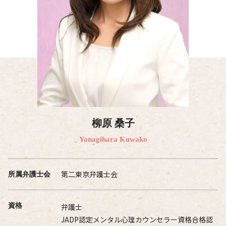
柳原 桑子
Yanagihara Kuwako
第二東京弁護士会
所属弁護士会
資格
弁護士
JADP認定メンタル心理カウンセラー資格合格認