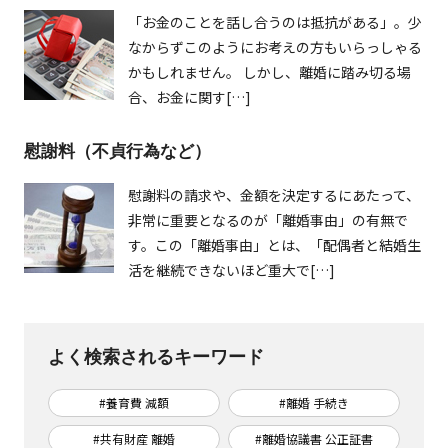
「お金のことを話し合うのは抵抗がある」。少
なからずこのようにお考えの方もいらっしゃる
かもしれません。 しかし、離婚に踏み切る場
合、お金に関す[…]
慰謝料（不貞行為など）
慰謝料の請求や、金額を決定するにあたって、
非常に重要となるのが「離婚事由」の有無で
す。この「離婚事由」とは、「配偶者と結婚生
活を継続できないほど重大で[…]
よく検索されるキーワード
#養育費 減額
#離婚 手続き
#共有財産 離婚
#離婚協議書 公正証書