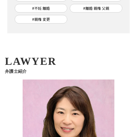
#不妊 離婚
#離婚 親権 父親
#親権 変更
LAWYER
弁護士紹介