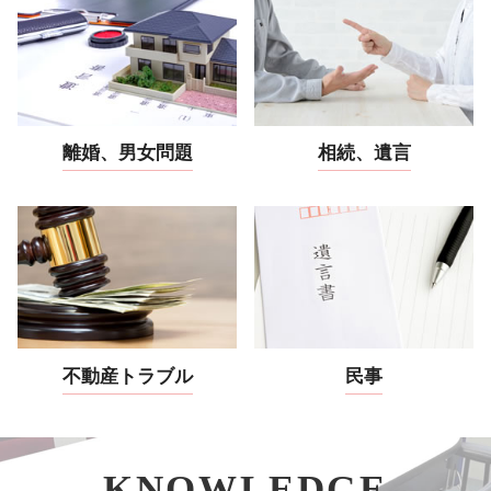
離婚、男女問題
相続、遺言
不動産トラブル
民事
KNOWLEDGE