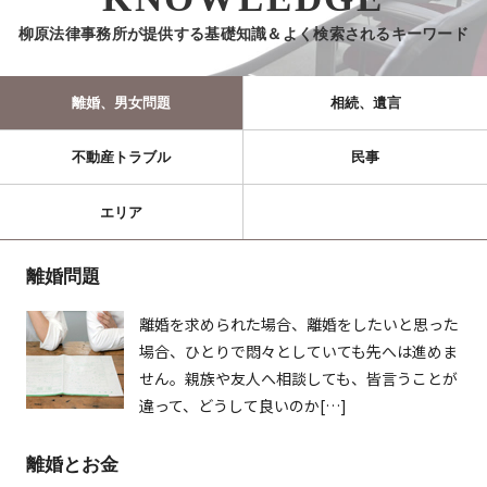
柳原法律事務所が提供する基礎知識＆よく検索されるキーワード
離婚、男女問題
相続、遺言
不動産トラブル
民事
エリア
離婚問題
離婚を求められた場合、離婚をしたいと思った
場合、ひとりで悶々としていても先へは進めま
せん。親族や友人へ相談しても、皆言うことが
違って、どうして良いのか[…]
離婚とお金