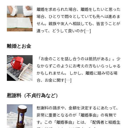
離婚を求められた場合、離婚をしたいと思った
場合、ひとりで悶々としていても先へは進めま
せん。親族や友人へ相談しても、皆言うことが
違って、どうして良いのか[…]
離婚とお金
「お金のことを話し合うのは抵抗がある」。少
なからずこのようにお考えの方もいらっしゃる
かもしれません。 しかし、離婚に踏み切る場
合、お金に関す[…]
慰謝料（不貞行為など）
慰謝料の請求や、金額を決定するにあたって、
非常に重要となるのが「離婚事由」の有無で
す。この「離婚事由」とは、「配偶者と結婚生