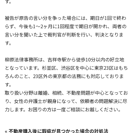
す。
被告が原告の言い分を争った場合には、期日が1回で終わ
らず、今後も1～2ヶ月に1回程度で期日が開かれ、両者の
言い分を聞いた上で裁判官が判断を行い、判決となりま
す。
柳原法律事務所は、吉祥寺駅から徒歩10分以内の好立地
となっています。杉並区、渋谷区を中心に東京23区はもち
ろんのこと、23区外の東京都の法務にも対応しておりま
す。
取り扱い分野は離婚、相続、不動産問題が中心となってお
り、女性の弁護士が親身になって、依頼者の問題解決に尽
力します。お困りの方は一度ご相談にお越しください。
« 不動産購入後に瑕疵が見つかった場合の対処法