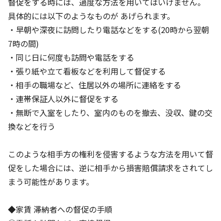
督促をする時には、過度な方法を用いてはいけません。
具体的には以下のようなものが あげられます。
・早朝や深夜に訪問したり電話などをする(20時から翌朝
7時の間)
・同じ日に何度も訪問や電話をする
・張り紙や立て看板などを利用して督促する
・相手の職場など、住居以外の場所に連絡をする
・連帯保証人以外に督促をする
・無断で入室をしたり、室内のものを撤去、没収、鍵の交
換などを行う
このような相手方の権利を侵害するような方法を用いて督
促をした場合には、逆に相手から損害賠償請求をされてし
まう可能性があります。
◆家賃 滞納者への督促の手順