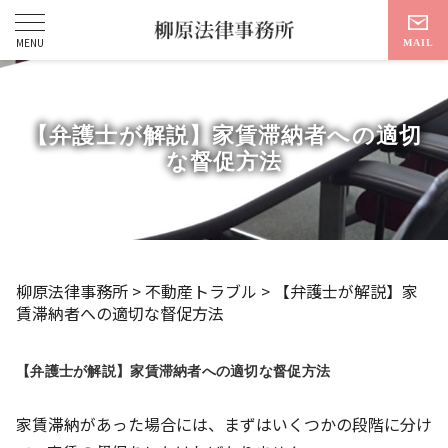
【弁護士が解説】家賃滞納者への適切
な督促方法
柳原法律事務所
>
不動産トラブル
>
【弁護士が解説】家
賃滞納者への適切な督促方法
【弁護士が解説】家賃滞納者への適切な督促方法
家賃滞納があった場合には、まずはいくつかの段階に分け