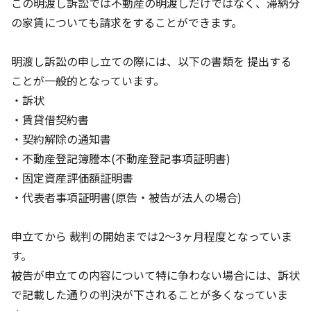
この明渡し訴訟では不動産の明渡しだけではなく、滞納分
の家賃についても請求をすることができます。
明渡し訴訟の申し立ての際には、以下の書類を 提出する
ことが一般的となっています。
・訴状
・賃貸借契約書
・契約解除の通知書
・不動産登記簿謄本(不動産登記事項証明書)
・固定資産評価額証明書
・代表者事項証明書(原告・被告が法人の場合)
申立てから 裁判の開始までは2～3ヶ月程度となっていま
す。
被告が申立ての内容について特に争わない場合には、訴状
で記載した通りの判決が下されることが多くなっていま