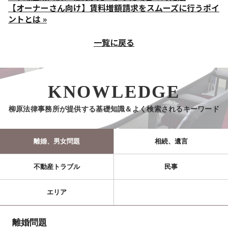
【オーナーさん向け】賃料増額請求をスムーズに行うポイ
ントとは »
一覧に戻る
KNOWLEDGE
柳原法律事務所が提供する基礎知識＆よく検索されるキーワード
離婚、男女問題
相続、遺言
不動産トラブル
民事
エリア
離婚問題