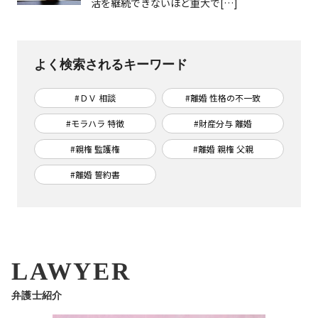
活を継続できないほど重大で[…]
よく検索されるキーワード
#ＤＶ 相談
#離婚 性格の不一致
#モラハラ 特徴
#財産分与 離婚
#親権 監護権
#離婚 親権 父親
#離婚 誓約書
LAWYER
弁護士紹介