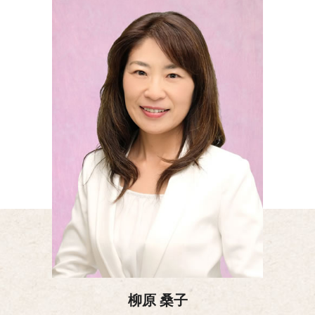
柳原 桑子