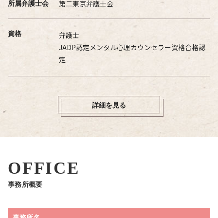
第二東京弁護士会
所属弁護士会
資格
弁護士
JADP認定メンタル心理カウンセラー資格合格認
定
詳細を見る
OFFICE
事務所概要
事務所名