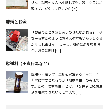
せん。親族や友人へ相談しても、皆言うことが
違って、どうして良いのか[…]
離婚とお金
「お金のことを話し合うのは抵抗がある」。少
なからずこのようにお考えの方もいらっしゃる
かもしれません。 しかし、離婚に踏み切る場
合、お金に関す[…]
慰謝料（不貞行為など）
慰謝料の請求や、金額を決定するにあたって、
非常に重要となるのが「離婚事由」の有無で
す。この「離婚事由」とは、「配偶者と結婚生
活を継続できないほど重大で[…]