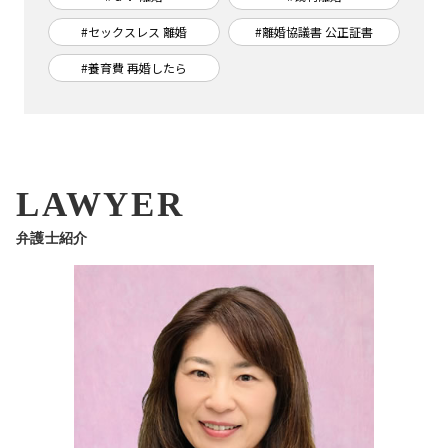
#セックスレス 離婚
#離婚協議書 公正証書
#養育費 再婚したら
LAWYER
弁護士紹介