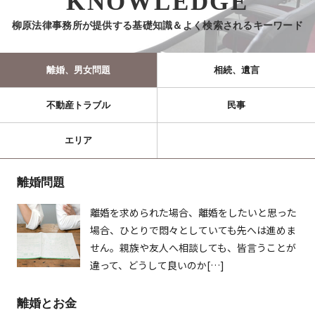
KNOWLEDGE
柳原法律事務所が提供する基礎知識＆よく検索されるキーワード
離婚、男女問題
相続、遺言
不動産トラブル
民事
エリア
離婚問題
離婚を求められた場合、離婚をしたいと思った
場合、ひとりで悶々としていても先へは進めま
せん。親族や友人へ相談しても、皆言うことが
違って、どうして良いのか[…]
離婚とお金