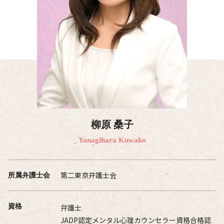
柳原 桑子
Yanagihara Kuwako
第二東京弁護士会
所属弁護士会
資格
弁護士
JADP認定メンタル心理カウンセラー資格合格認