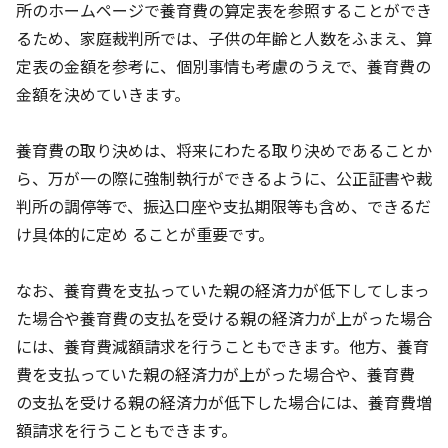
所のホームページで養育費の算定表を参照することができ
るため、家庭裁判所では、子供の年齢と人数をふまえ、算
定表の金額を参考に、個別事情も考慮のうえで、養育費の
金額を決めていきます。
養育費の取り決めは、将来にわたる取り決めであることか
ら、万が一の際に強制執行ができるように、公正証書や裁
判所の調停等で、振込口座や支払期限等も含め、できるだ
け具体的に定め ることが重要です。
なお、養育費を支払っていた親の経済力が低下してしまっ
た場合や養育費の支払を受ける親の経済力が上がった場合
には、養育費減額請求を行うこともできます。他方、養育
費を支払っていた親の経済力が上がった場合や、養育費
の支払を受ける親の経済力が低下した場合には、養育費増
額請求を行うこともできます。