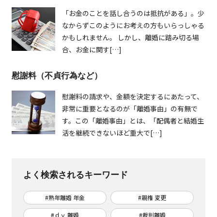
「お金のことを話し合うのは抵抗がある」。少
なからずこのようにお考えの方もいらっしゃる
かもしれません。 しかし、離婚に踏み切る場
合、お金に関す[…]
慰謝料（不貞行為など）
慰謝料の請求や、金額を決定するにあたって、
非常に重要となるのが「離婚事由」の有無で
す。この「離婚事由」とは、「配偶者と結婚生
活を継続できないほど重大で[…]
よく検索されるキーワード
#熟年離婚 年金
#親権 変更
#ｄｖ 離婚
#裁判離婚