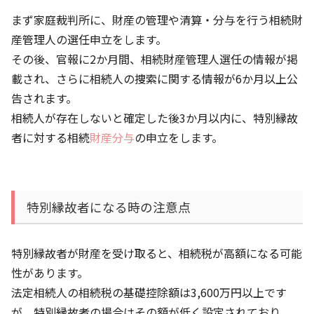
まず家庭裁判所に、財産の管理や清算・分与を行う相続財
産管理人の選任申立をします。
その後、官報に2か月間、相続財産管理人選任の情報が掲
載され、さらに相続人の捜索に関する情報が6か月以上公
告されます。
相続人が存在しないと確定した後3か月以内に、特別縁故
者に対する相続
財産分与
の申立をします。
特別縁故者になる時の注意点
特別縁故者が財産を受け取ると、相続税が高額になる可能
性があります。
法定相続人の相続税の基礎控除額は3,600万円以上です
が、特別縁故者の場合はその額が低く設定されており、