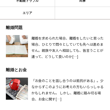
不動産トラブル
民事
エリア
離婚問題
離婚を求められた場合、離婚をしたいと思った
場合、ひとりで悶々としていても先へは進めま
せん。親族や友人へ相談しても、皆言うことが
違って、どうして良いのか[…]
離婚とお金
「お金のことを話し合うのは抵抗がある」。少
なからずこのようにお考えの方もいらっしゃる
かもしれません。 しかし、離婚に踏み切る場
合、お金に関す[…]