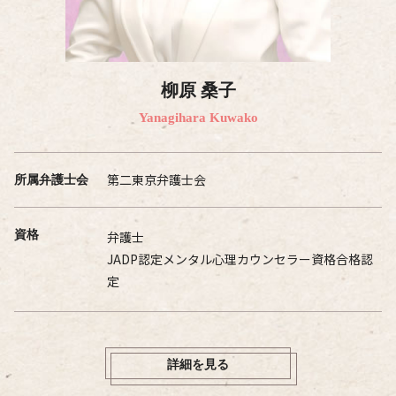
柳原 桑子
Yanagihara Kuwako
第二東京弁護士会
所属弁護士会
資格
弁護士
JADP認定メンタル心理カウンセラー資格合格認
定
詳細を見る