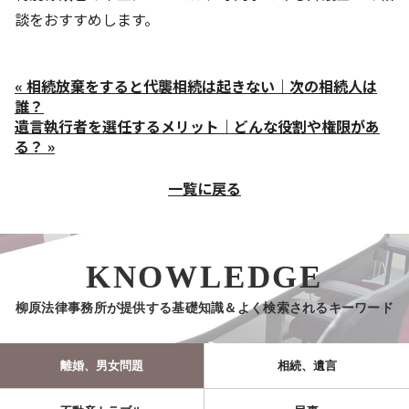
談をおすすめします。
« 相続放棄をすると代襲相続は起きない｜次の相続人は
誰？
遺言執行者を選任するメリット｜どんな役割や権限があ
る？ »
一覧に戻る
KNOWLEDGE
柳原法律事務所が提供する基礎知識＆よく検索されるキーワード
離婚、男女問題
相続、遺言